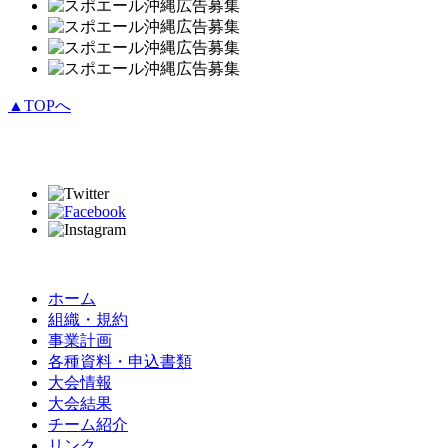
▲TOPへ
ホーム
組織・規約
事業計画
各種資料・申込書類
大会情報
大会結果
チーム紹介
リンク