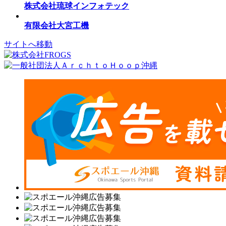
株式会社琉球インフォテック
有限会社大宮工機
サイトへ移動