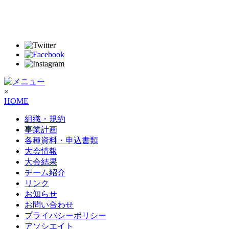
×
HOME
組織・規約
事業計画
各種資料・申込書類
大会情報
大会結果
チーム紹介
リンク
お知らせ
お問い合わせ
プライバシーポリシー
アソシエイト